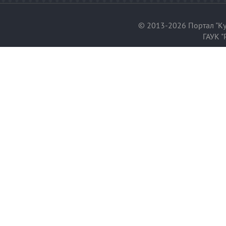
© 2013-2026 Портал "Ку
ГАУК "