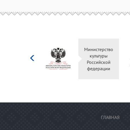
Министерство
культуры
Российской
федерации
ГЛАВНАЯ