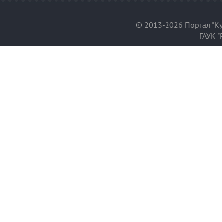
© 2013-2026 Портал "Ку
ГАУК "