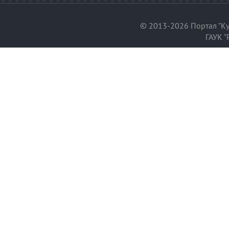
© 2013-2026 Портал "Ку
ГАУК "