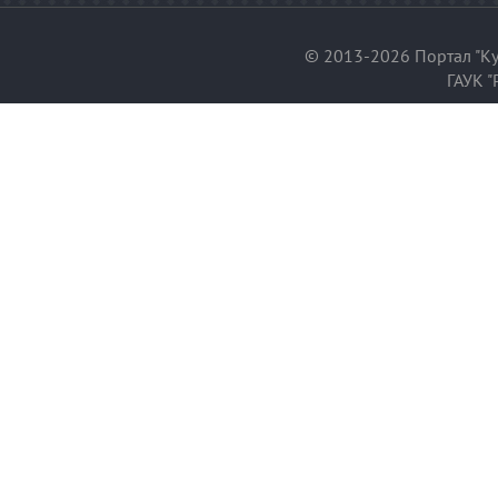
© 2013-2026 Портал "Ку
ГАУК "