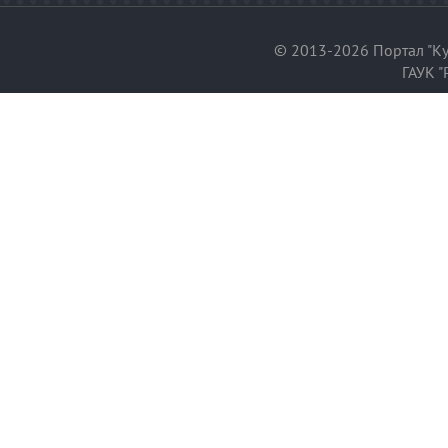
© 2013-2026 Портал "Ку
ГАУК "