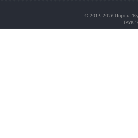
© 2013-2026 Портал "Ку
ГАУК "