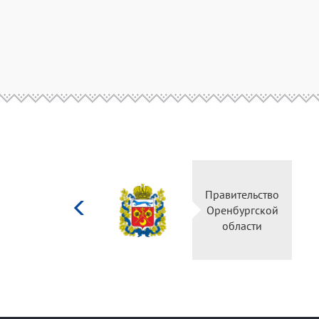
Министерство
Правительс
культуры
Оренбургск
Российской
области
федерации