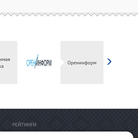
имая
Оренинформ
ка
РЕЙТИНГИ