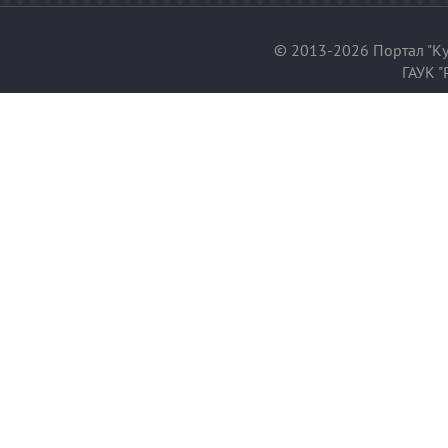
© 2013-2026 Портал "Ку
ГАУК "