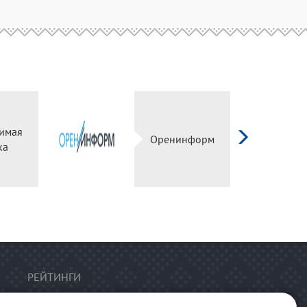
имая
Оренинформ
ка
РЕЙТИНГИ