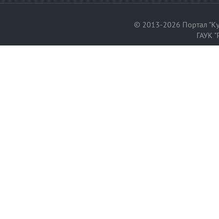
© 2013-2026 Портал "Ку
ГАУК "