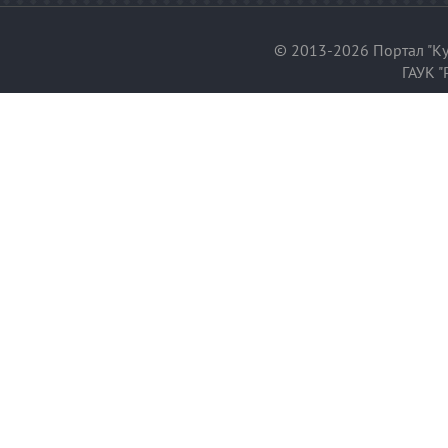
© 2013-2026 Портал "Ку
ГАУК "