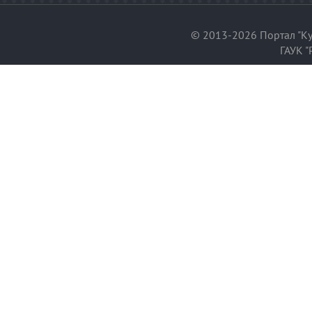
© 2013-2026 Портал "Ку
ГАУК "