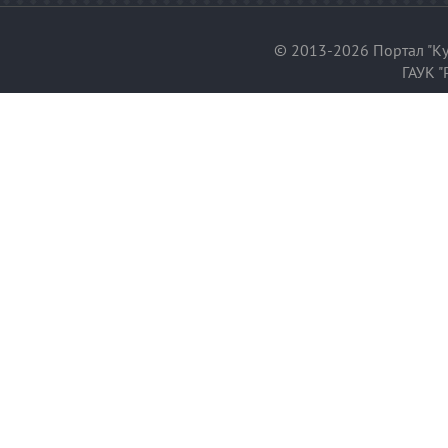
© 2013-2026 Портал "Ку
ГАУК "