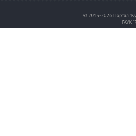
© 2013-2026 Портал "Ку
ГАУК "