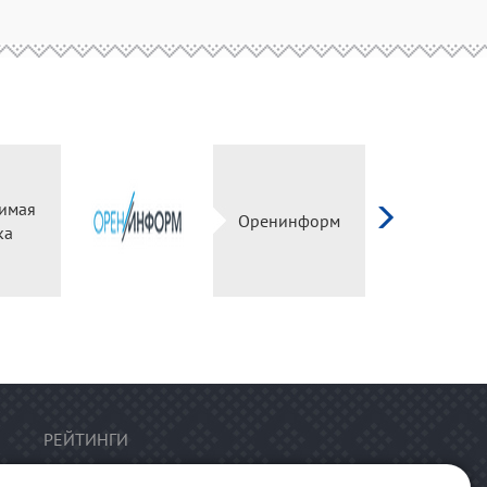
имая
Оренинформ
ка
РЕЙТИНГИ