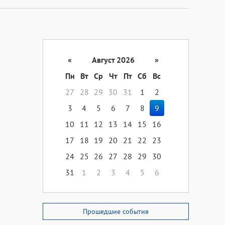
«
Август 2026
»
Пн
Вт
Ср
Чт
Пт
Сб
Вс
27
28
29
30
31
1
2
3
4
5
6
7
8
9
10
11
12
13
14
15
16
17
18
19
20
21
22
23
24
25
26
27
28
29
30
31
1
2
3
4
5
6
Прошедшие события