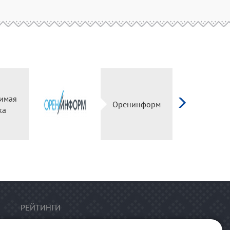
имая
Оренинформ
ка
РЕЙТИНГИ