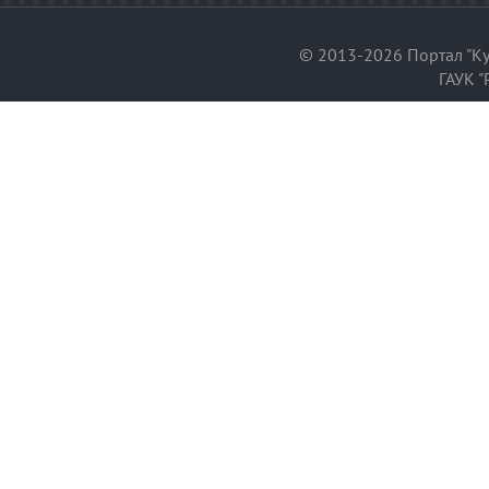
© 2013-2026 Портал "Ку
ГАУК "