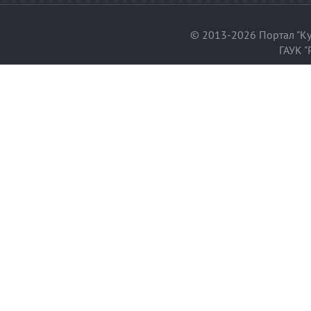
© 2013-2026 Портал "Ку
ГАУК "