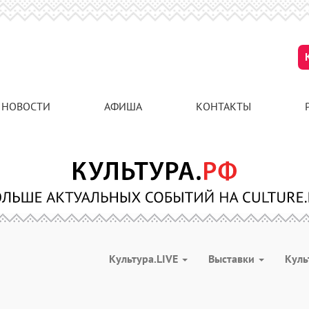
НОВОСТИ
АФИША
КОНТАКТЫ
Культура.LIVE
Выставки
Куль