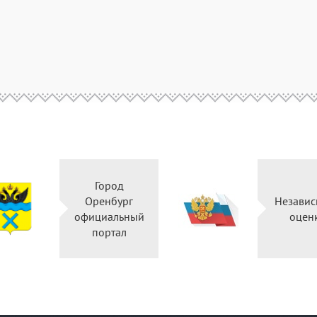
Город
Оренбург
Независ
официальный
оцен
портал