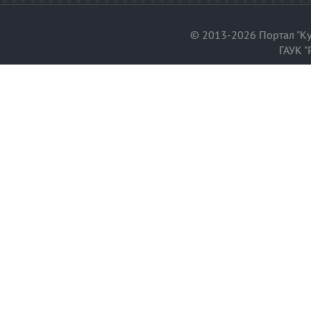
© 2013-2026 Портал "Ку
ГАУК "