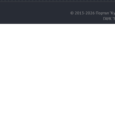
© 2013-2026 Портал "Ку
ГАУК "