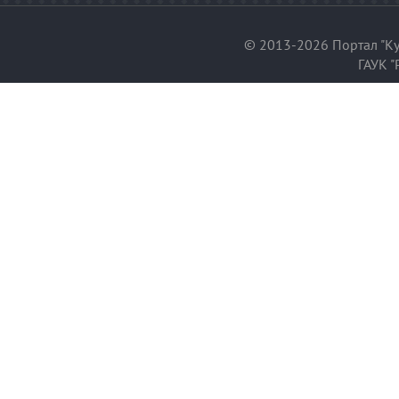
© 2013-2026 Портал "Ку
ГАУК "