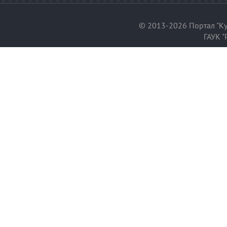
© 2013-2026 Портал "Ку
ГАУК "