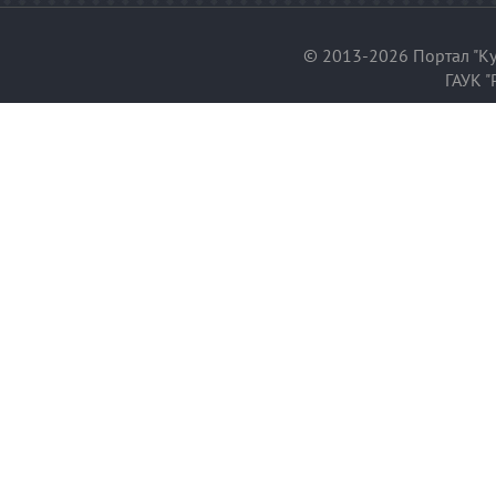
© 2013-2026 Портал "Ку
ГАУК "