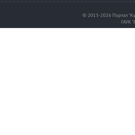
© 2013-2026 Портал "Ку
ГАУК "