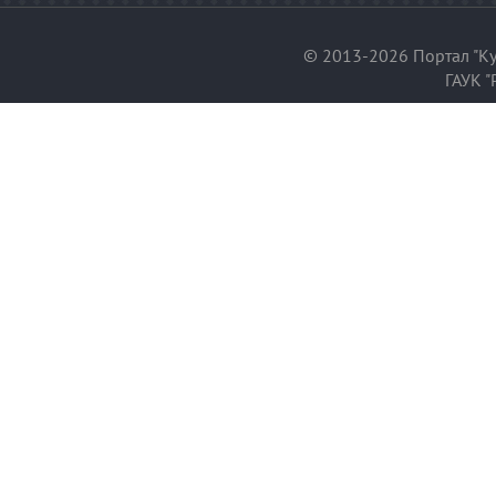
© 2013-2026 Портал "Ку
ГАУК "