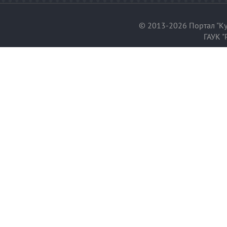
© 2013-2026 Портал "Ку
ГАУК "