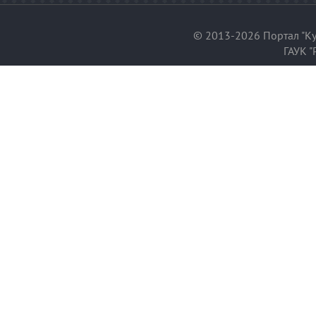
© 2013-2026 Портал "Ку
ГАУК "