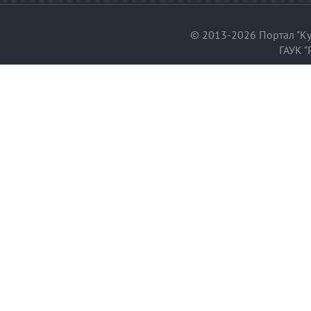
© 2013-2026 Портал "Ку
ГАУК "