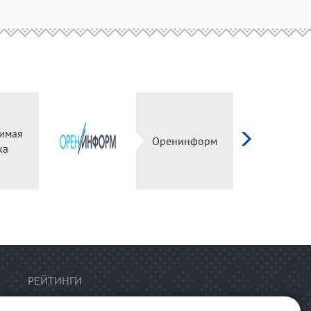
имая
Оренинформ
ка
РЕЙТИНГИ