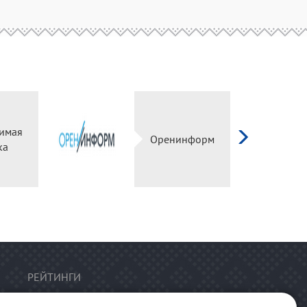
имая
Оренинформ
ка
РЕЙТИНГИ