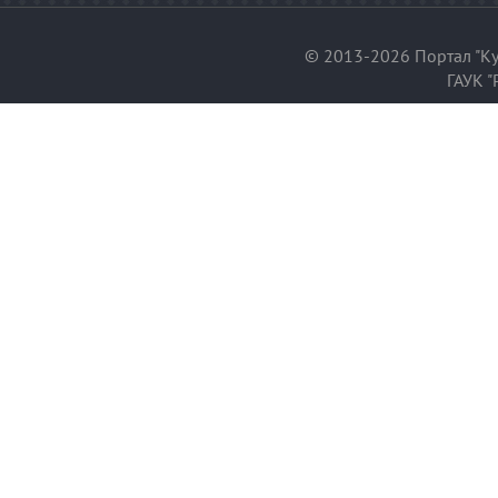
© 2013-2026 Портал "Ку
ГАУК "