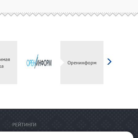
имая
Оренинформ
ка
РЕЙТИНГИ