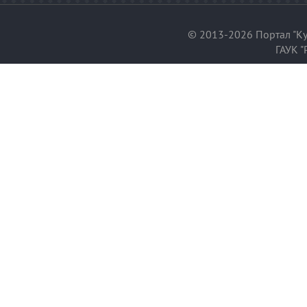
© 2013-2026 Портал "Ку
ГАУК "