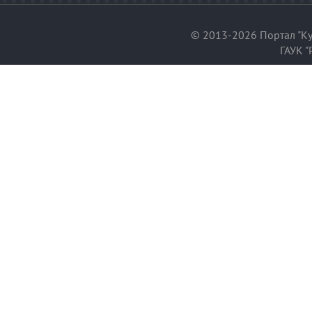
© 2013-2026 Портал "Ку
ГАУК "