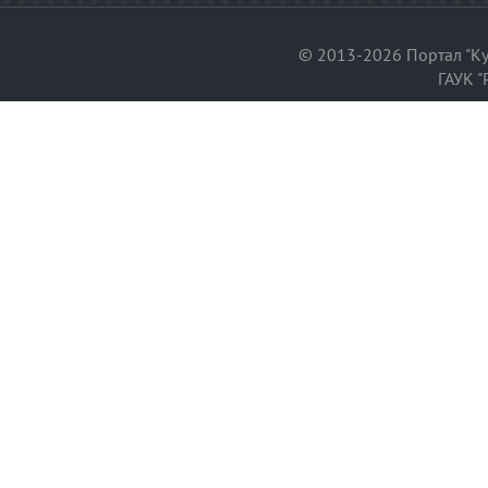
© 2013-2026 Портал "Ку
ГАУК "