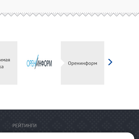
имая
Оренинформ
ка
РЕЙТИНГИ