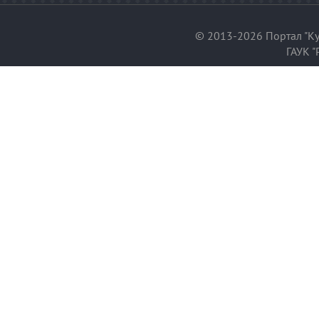
© 2013-2026 Портал "Ку
ГАУК "