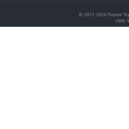
© 2013-2026 Портал "Ку
ГАУК "