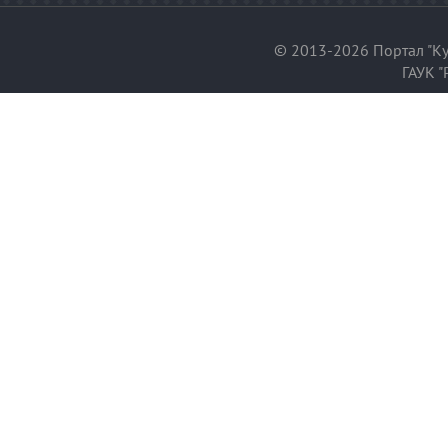
© 2013-2026 Портал "Ку
ГАУК "