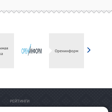
имая
Оренинформ
ка
РЕЙТИНГИ