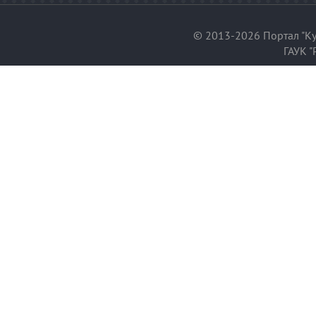
© 2013-2026 Портал "Ку
ГАУК "