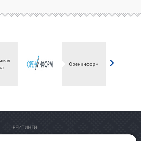
имая
Оренинформ
ка
РЕЙТИНГИ