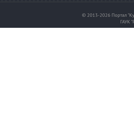
© 2013-2026 Портал "Ку
ГАУК "