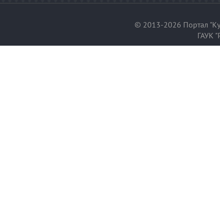
© 2013-2026 Портал "Ку
ГАУК "