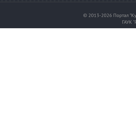
© 2013-2026 Портал "Ку
ГАУК "