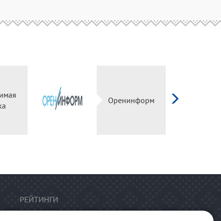
имая
Оренинформ
ка
РЕЙТИНГИ