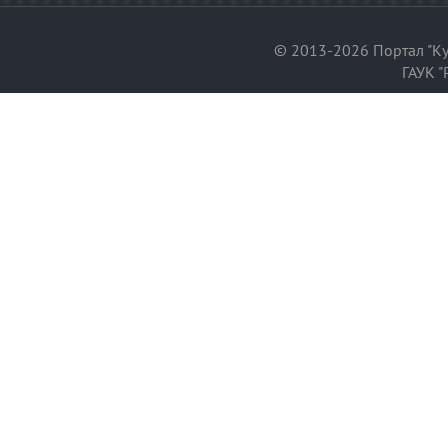
© 2013-2026 Портал "Ку
ГАУК "