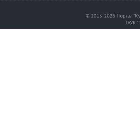
© 2013-2026 Портал "Ку
ГАУК "